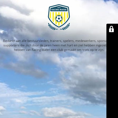
Bedankt aan alle bestuursleden, trainers, spelers, medewerkers, sponsors en
supporters die zich door de jaren heen met hart en ziel hebben ingezet. Jullie
hebben van Racing Mater een club gemaakt om trots op te zijn.