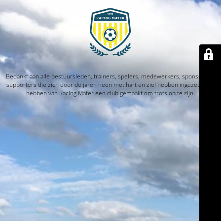
Bedankt aan alle bestuursleden, trainers, spelers, medewerkers, sponsors en
supporters die zich door de jaren heen met hart en ziel hebben ingezet. Jullie
hebben van Racing Mater een club gemaakt om trots op te zijn.