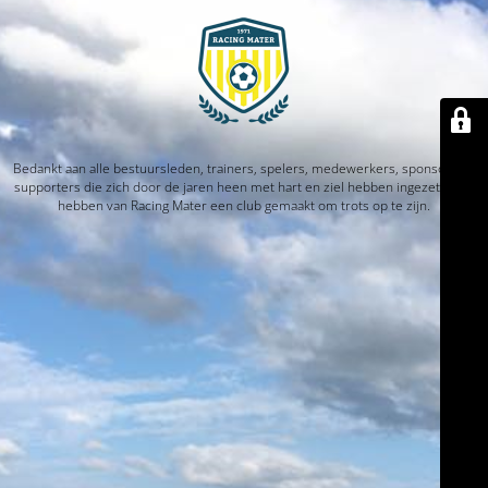
Bedankt aan alle bestuursleden, trainers, spelers, medewerkers, sponsors en
supporters die zich door de jaren heen met hart en ziel hebben ingezet. Jullie
hebben van Racing Mater een club gemaakt om trots op te zijn.