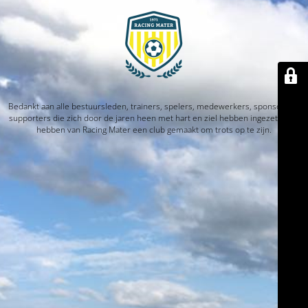
Bedankt aan alle bestuursleden, trainers, spelers, medewerkers, sponsors en
supporters die zich door de jaren heen met hart en ziel hebben ingezet. Jullie
hebben van Racing Mater een club gemaakt om trots op te zijn.