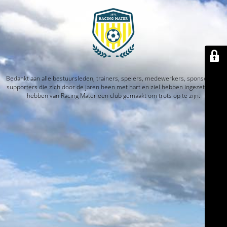
Bedankt aan alle bestuursleden, trainers, spelers, medewerkers, sponsors en
supporters die zich door de jaren heen met hart en ziel hebben ingezet. Jullie
hebben van Racing Mater een club gemaakt om trots op te zijn.