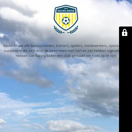
Bedankt aan alle bestuursleden, trainers, spelers, medewerkers, sponsors en
supporters die zich door de jaren heen met hart en ziel hebben ingezet. Jullie
hebben van Racing Mater een club gemaakt om trots op te zijn.