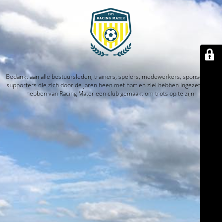
Bedankt aan alle bestuursleden, trainers, spelers, medewerkers, sponsors en
supporters die zich door de jaren heen met hart en ziel hebben ingezet. Jullie
hebben van Racing Mater een club gemaakt om trots op te zijn.