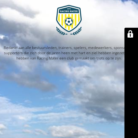
Bedankt aan alle bestuursleden, trainers, spelers, medewerkers, sponsors en
supporters die zich door de jaren heen met hart en ziel hebben ingezet. Jullie
hebben van Racing Mater een club gemaakt om trots op te zijn.