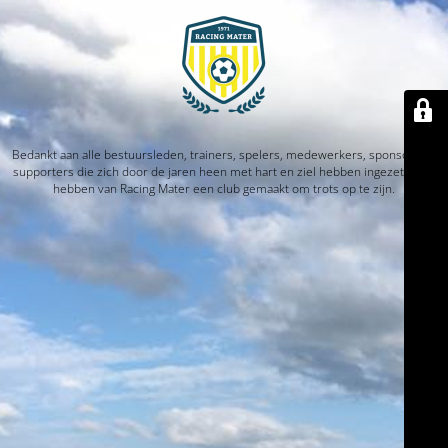
Bedankt aan alle bestuursleden, trainers, spelers, medewerkers, sponsors en
supporters die zich door de jaren heen met hart en ziel hebben ingezet. Jullie
hebben van Racing Mater een club gemaakt om trots op te zijn.