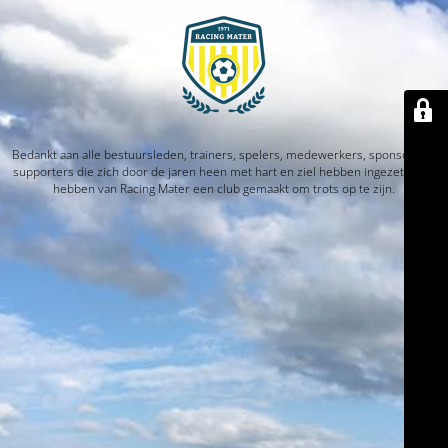
Bedankt aan alle bestuursleden, trainers, spelers, medewerkers, sponsors en
supporters die zich door de jaren heen met hart en ziel hebben ingezet. Jullie
hebben van Racing Mater een club gemaakt om trots op te zijn.