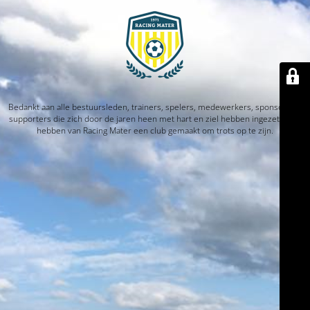
Bedankt aan alle bestuursleden, trainers, spelers, medewerkers, sponsors en
supporters die zich door de jaren heen met hart en ziel hebben ingezet. Jullie
hebben van Racing Mater een club gemaakt om trots op te zijn.