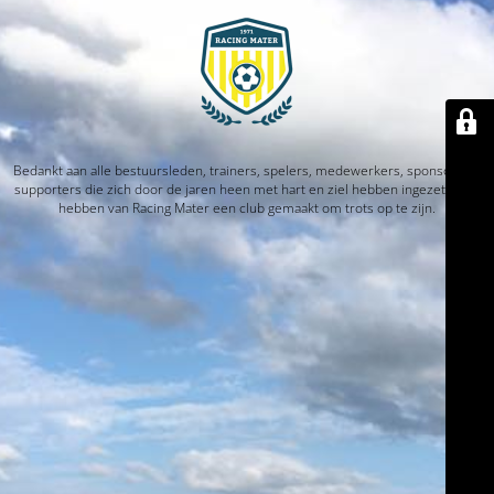
Bedankt aan alle bestuursleden, trainers, spelers, medewerkers, sponsors en
supporters die zich door de jaren heen met hart en ziel hebben ingezet. Jullie
hebben van Racing Mater een club gemaakt om trots op te zijn.