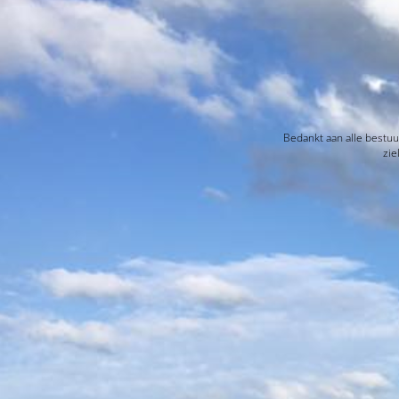
Bedankt aan alle bestuu
zie