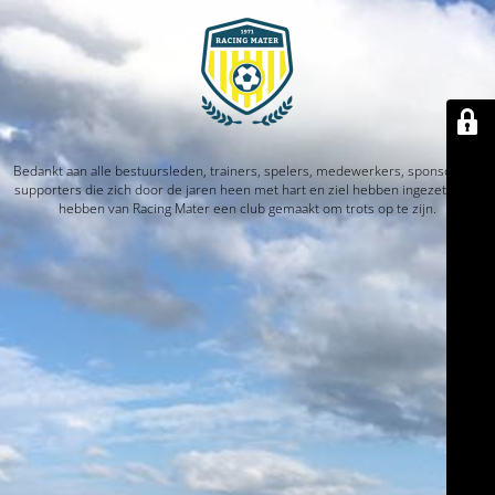
Bedankt aan alle bestuursleden, trainers, spelers, medewerkers, sponsors en
supporters die zich door de jaren heen met hart en ziel hebben ingezet. Jullie
hebben van Racing Mater een club gemaakt om trots op te zijn.