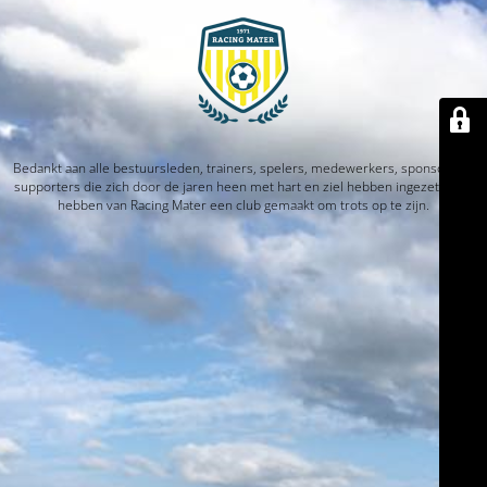
Bedankt aan alle bestuursleden, trainers, spelers, medewerkers, sponsors en
supporters die zich door de jaren heen met hart en ziel hebben ingezet. Jullie
hebben van Racing Mater een club gemaakt om trots op te zijn.