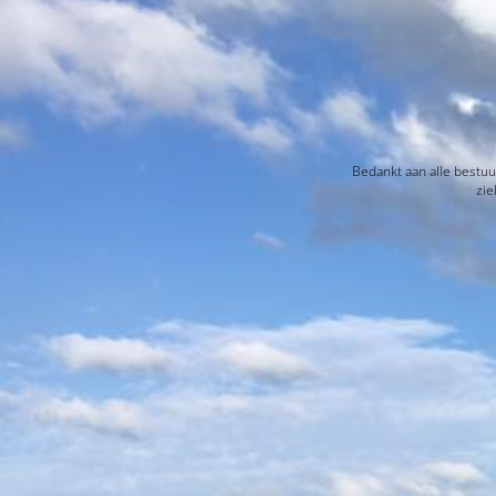
Bedankt aan alle bestuu
zie