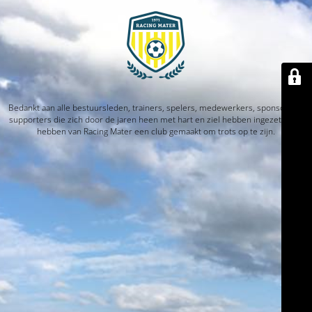
Bedankt aan alle bestuursleden, trainers, spelers, medewerkers, sponsors en
supporters die zich door de jaren heen met hart en ziel hebben ingezet. Jullie
hebben van Racing Mater een club gemaakt om trots op te zijn.