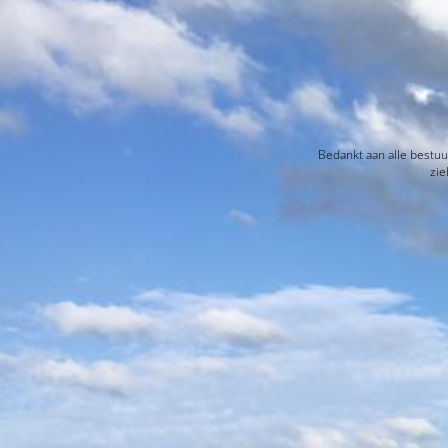
Bedankt aan alle bestuu
zie