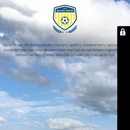
Bedankt aan alle bestuursleden, trainers, spelers, medewerkers, sponsors en
supporters die zich door de jaren heen met hart en ziel hebben ingezet. Jullie
hebben van Racing Mater een club gemaakt om trots op te zijn.