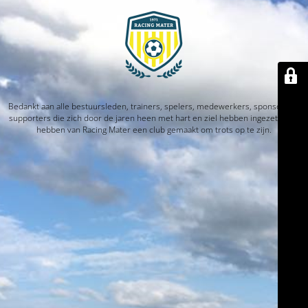
Bedankt aan alle bestuursleden, trainers, spelers, medewerkers, sponsors en
supporters die zich door de jaren heen met hart en ziel hebben ingezet. Jullie
hebben van Racing Mater een club gemaakt om trots op te zijn.