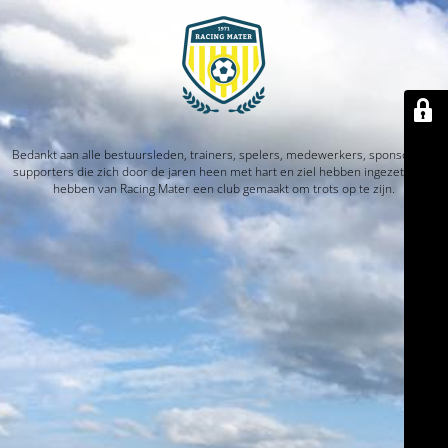
Bedankt aan alle bestuursleden, trainers, spelers, medewerkers, sponsors en
supporters die zich door de jaren heen met hart en ziel hebben ingezet. Jullie
hebben van Racing Mater een club gemaakt om trots op te zijn.