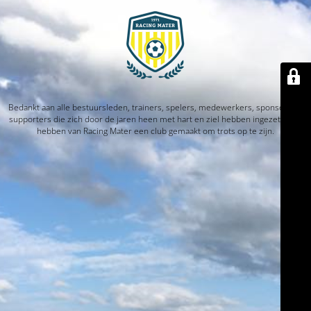
Bedankt aan alle bestuursleden, trainers, spelers, medewerkers, sponsors en
supporters die zich door de jaren heen met hart en ziel hebben ingezet. Jullie
hebben van Racing Mater een club gemaakt om trots op te zijn.