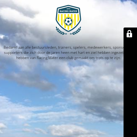
Bedankt aan alle bestuursleden, trainers, spelers, medewerkers, sponsors en
supporters die zich door de jaren heen met hart en ziel hebben ingezet. Jullie
hebben van Racing Mater een club gemaakt om trots op te zijn.