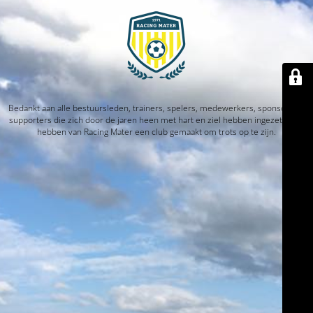
Bedankt aan alle bestuursleden, trainers, spelers, medewerkers, sponsors en
supporters die zich door de jaren heen met hart en ziel hebben ingezet. Jullie
hebben van Racing Mater een club gemaakt om trots op te zijn.