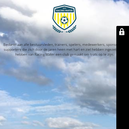
Bedankt aan alle bestuursleden, trainers, spelers, medewerkers, sponsors en
supporters die zich door de jaren heen met hart en ziel hebben ingezet. Jullie
hebben van Racing Mater een club gemaakt om trots op te zijn.