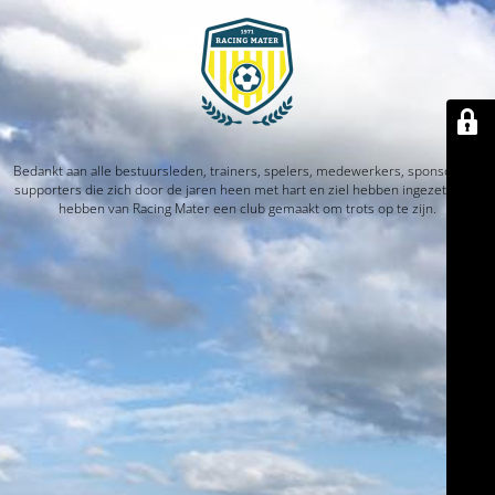
Bedankt aan alle bestuursleden, trainers, spelers, medewerkers, sponsors en
supporters die zich door de jaren heen met hart en ziel hebben ingezet. Jullie
hebben van Racing Mater een club gemaakt om trots op te zijn.